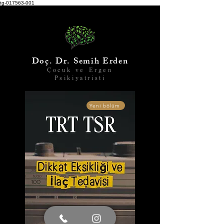
tg-017563-001
Doç. Dr. Semih Erden
Çocuk ve Ergen
Psikiyatristi
Yeni bölüm