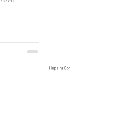
 Bazen 
Hepsini Gör