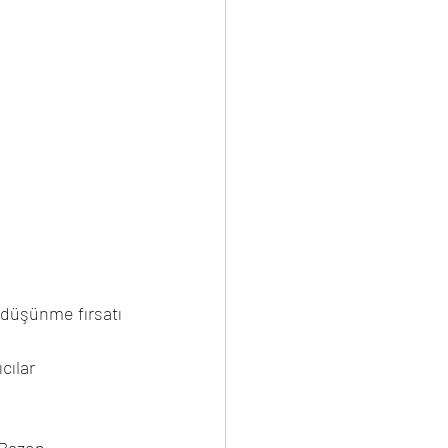
 düşünme fırsatı 
ılar 