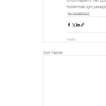
Unutmayalım, her çocuğ
hızlanmak için yavaşl
Ne Yapabilirim?
Son Yazılar