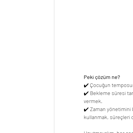
Peki çözüm ne?
✔️ Çocuğun temposun
✔️ Bekleme süresi tan
vermek.
✔️ Zaman yönetimini 
kullanmak, süreçleri 