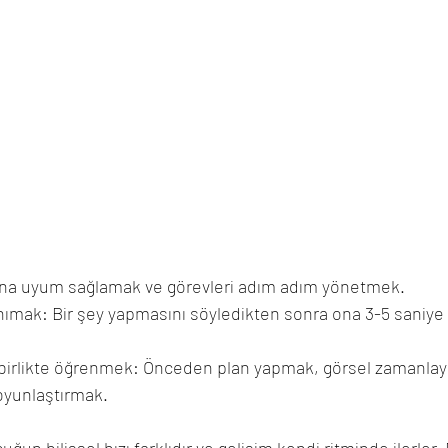
a uyum sağlamak ve görevleri adım adım yönetmek.
ımak: Bir şey yapmasını söyledikten sonra ona 3-5 saniye
birlikte öğrenmek: Önceden plan yapmak, görsel zamanlayıc
oyunlaştırmak.