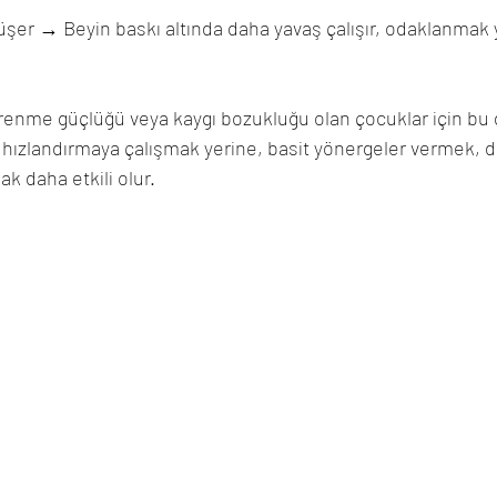
üşer → Beyin baskı altında daha yavaş çalışır, odaklanmak 
ğrenme güçlüğü veya kaygı bozukluğu olan çocuklar için bu
ları hızlandırmaya çalışmak yerine, basit yönergeler vermek,
ak daha etkili olur.